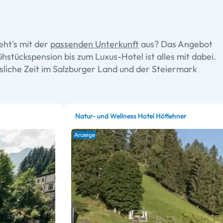
eht's mit der
passenden Unterkunft
aus? Das Angebot
stückspension bis zum Luxus-Hotel ist alles mit dabei.
ssliche Zeit im Salzburger Land und der Steiermark
Natur- und Wellness Hotel Höflehner
Anzeige