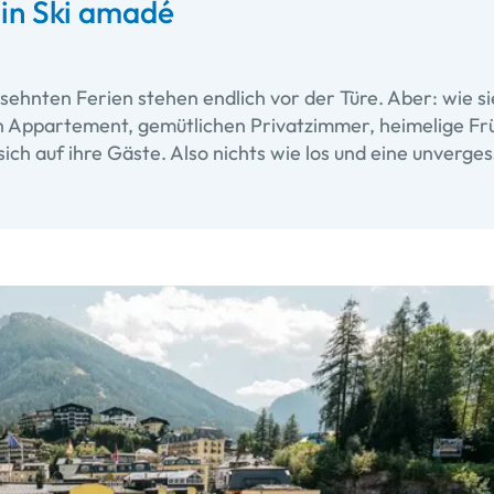
in Ski amadé
rsehnten Ferien stehen endlich vor der Türe. Aber: wie si
n Appartement, gemütlichen Privatzimmer, heimelige Früh
ich auf ihre Gäste. Also nichts wie los und eine unverge