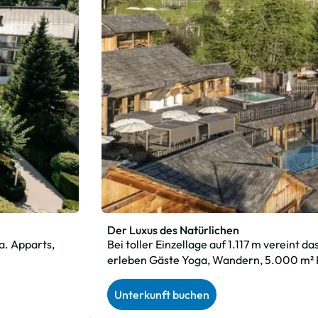
Der Luxus des Natürlichen
a. Apparts,
Bei toller Einzellage auf 1.117 m vereint 
erleben Gäste Yoga, Wandern, 5.000 m² P
Unterkunft buchen