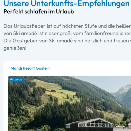
Unsere Unterkunfts-Empfehlungen 
Perfekt schlafen im Urlaub
Das Urlaubsfieber ist auf höchster Stufe und die heiße
von Ski amadé ist riesengroß: vom familienfreundliche
Die Gastgeber von Ski amadé sind herzlich und freuen s
genießen!
Mondi Resort Gastein
Anzeige