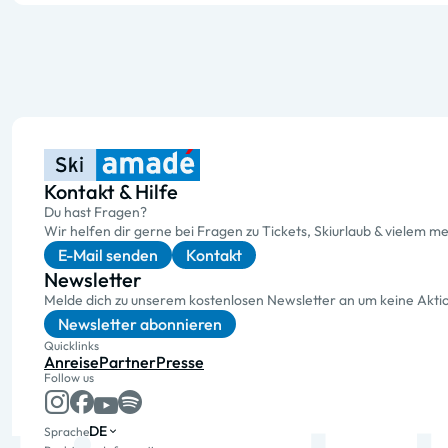
Kontakt & Hilfe
Du hast Fragen?
Wir helfen dir gerne bei Fragen zu Tickets, Skiurlaub & vielem me
E-Mail senden
Kontakt
Newsletter
Melde dich zu unserem kostenlosen Newsletter an um keine Akt
Newsletter abonnieren
Quicklinks
Anreise
Partner
Presse
Follow us
DE
Sprache