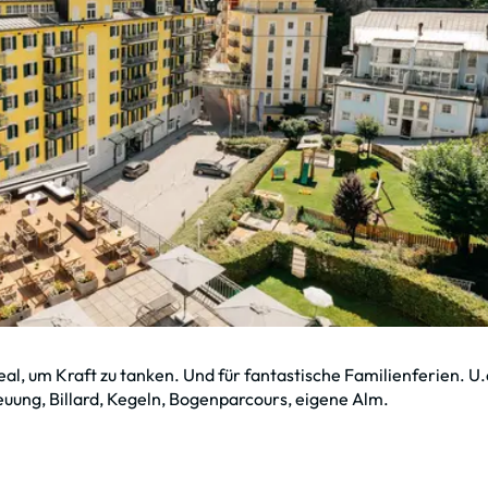
al, um Kraft zu tanken. Und für fantastische Familienferien. U.
reuung, Billard, Kegeln, Bogenparcours, eigene Alm.