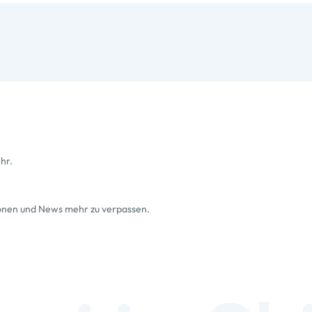
hr.
ionen und News mehr zu verpassen.