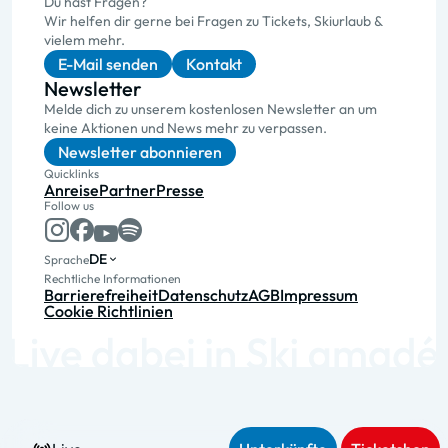
Du hast Fragen?
Wir helfen dir gerne bei Fragen zu Tickets, Skiurlaub &
vielem mehr.
E-Mail senden
Kontakt
Newsletter
Melde dich zu unserem kostenlosen Newsletter an um
keine Aktionen und News mehr zu verpassen.
Newsletter abonnieren
Quicklinks
Anreise
Partner
Presse
Follow us
DE
Sprache
Rechtliche Informationen
Barrierefreiheit
Datenschutz
AGB
Impressum
Cookie Richtlinien