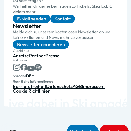
Du hast Fragen?
Wir helfen dir gerne bei Fragen zu Tickets, Skiurlaub &
vielem mehr.
E-Mail senden
Kontakt
Newsletter
Melde dich zu unserem kostenlosen Newsletter an um
keine Aktionen und News mehr zu verpassen.
Newsletter abonnieren
Quicklinks
Anreise
Partner
Presse
Follow us
DE
Sprache
Rechtliche Informationen
Barrierefreiheit
Datenschutz
AGB
Impressum
Cookie Richtlinien