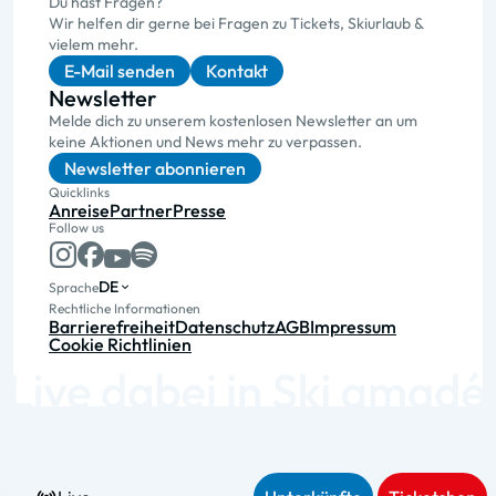
Du hast Fragen?
Wir helfen dir gerne bei Fragen zu Tickets, Skiurlaub &
vielem mehr.
E-Mail senden
Kontakt
Newsletter
Melde dich zu unserem kostenlosen Newsletter an um
keine Aktionen und News mehr zu verpassen.
Newsletter abonnieren
Quicklinks
Anreise
Partner
Presse
Follow us
DE
Sprache
Rechtliche Informationen
Barrierefreiheit
Datenschutz
AGB
Impressum
Cookie Richtlinien