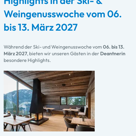
Highlights in der Ski- &
Weingenusswoche vom 06.
bis 13. März 2027
Während der Ski- und Weingenusswoche vom
06. bis 13.
März 2027
, bieten wir unseren Gästen in der
Deantnerin
besondere Highlights.