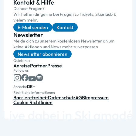
Kontakt & Hilfe
Du hast Fragen?
Wir helfen dir gerne bei Fragen zu Tickets, Skiurlaub &
vielem mehr.
E-Mail senden
Kontakt
Newsletter
Melde dich zu unserem kostenlosen Newsletter an um
keine Aktionen und News mehr zu verpassen.
Newsletter abonnieren
Quicklinks
Anreise
Partner
Presse
Follow us
DE
Sprache
Rechtliche Informationen
Barrierefreiheit
Datenschutz
AGB
Impressum
Cookie Richtlinien