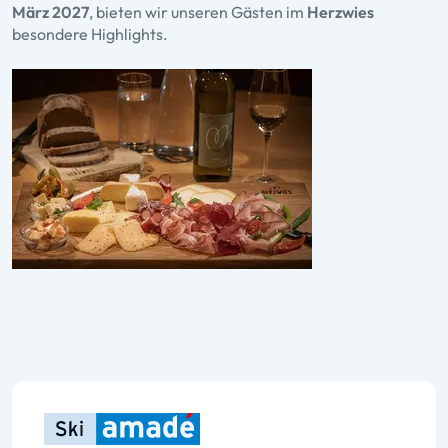
März 2027
, bieten wir unseren Gästen im
Herzwies
besondere Highlights.