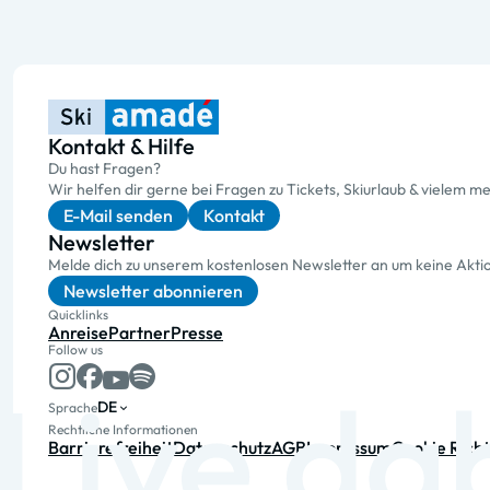
Kontakt & Hilfe
Du hast Fragen?
Wir helfen dir gerne bei Fragen zu Tickets, Skiurlaub & vielem me
E-Mail senden
Kontakt
Newsletter
Melde dich zu unserem kostenlosen Newsletter an um keine Akt
Newsletter abonnieren
Quicklinks
Anreise
Partner
Presse
Follow us
DE
Sprache
Rechtliche Informationen
Barrierefreiheit
Datenschutz
AGB
Impressum
Cookie Richt