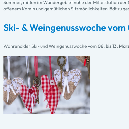
Sommer, mitten im Wandergebiet nahe der Mittelstation der Gi
offenem Kamin und gemütlichen Sitzmöglichkeiten lädt zu ge
Ski- & Weingenusswoche vom 0
Während der Ski- und Weingenusswoche vom
06. bis 13. Mär