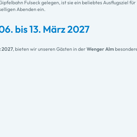
pfelbahn Fulseck gelegen, ist sie ein beliebtes Ausflugsziel f
selligen Abenden ein.
6. bis 13. März 2027
z 2027
, bieten wir unseren Gästen in der
Wenger Alm
besondere