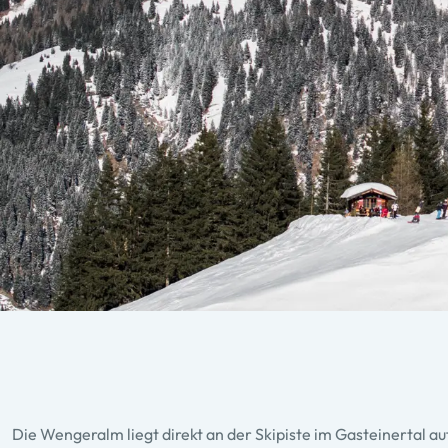
Die Wengeralm liegt direkt an der Skipiste im Gasteinertal a