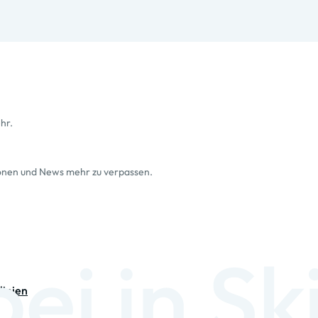
hr.
ionen und News mehr zu verpassen.
linien