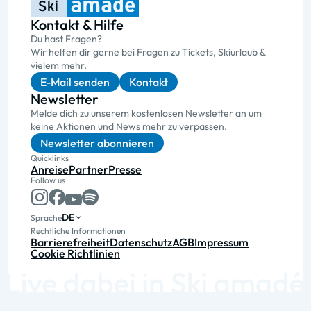
Kontakt & Hilfe
Du hast Fragen?
Wir helfen dir gerne bei Fragen zu Tickets, Skiurlaub &
vielem mehr.
E-Mail senden
Kontakt
Newsletter
Melde dich zu unserem kostenlosen Newsletter an um
keine Aktionen und News mehr zu verpassen.
Newsletter abonnieren
Quicklinks
Anreise
Partner
Presse
Follow us
DE
Sprache
Rechtliche Informationen
Barrierefreiheit
Datenschutz
AGB
Impressum
Cookie Richtlinien