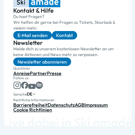
Kontakt & Hilfe
Du hast Fragen?
Wir helfen dir gerne bei Fragen zu Tickets, Skiurlaub &
vielem mehr.
E-Mail senden
Kontakt
Newsletter
Melde dich zu unserem kostenlosen Newsletter an um
keine Aktionen und News mehr zu verpassen.
Newsletter abonnieren
Quicklinks
Anreise
Partner
Presse
Follow us
DE
Sprache
Rechtliche Informationen
Barrierefreiheit
Datenschutz
AGB
Impressum
Cookie Richtlinien