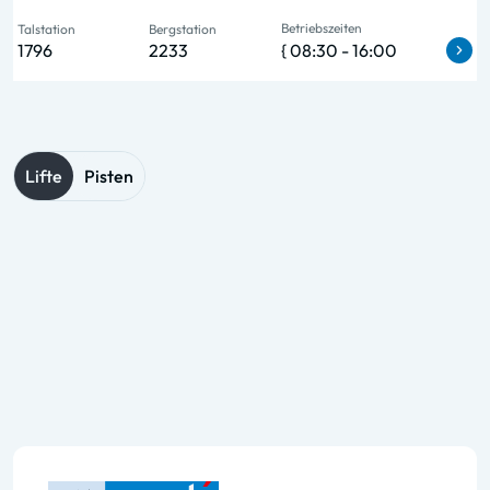
Betriebszeiten
Talstation
Bergstation
1796
2233
{ 08:30 - 16:00
Lifte
Pisten