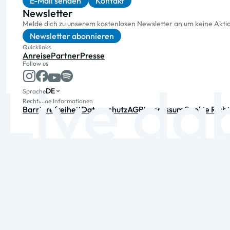
E-Mail senden
Kontakt
Newsletter
Melde dich zu unserem kostenlosen Newsletter an um keine Akt
Newsletter abonnieren
Quicklinks
Anreise
Partner
Presse
Follow us
DE
Sprache
Rechtliche Informationen
Barrierefreiheit
Datenschutz
AGB
Impressum
Cookie Richt