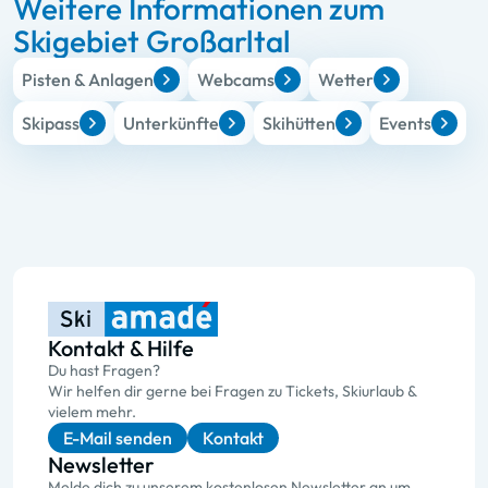
Weitere Informationen zum
Skigebiet Großarltal
Pisten & Anlagen
Webcams
Wetter
Skipass
Unterkünfte
Skihütten
Events
Kontakt & Hilfe
Du hast Fragen?
Wir helfen dir gerne bei Fragen zu Tickets, Skiurlaub &
vielem mehr.
E-Mail senden
Kontakt
Newsletter
Melde dich zu unserem kostenlosen Newsletter an um