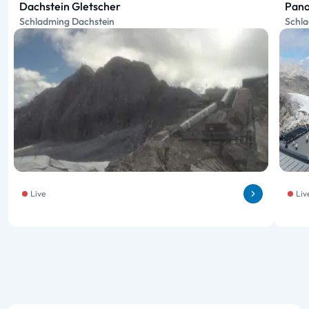
Dachstein Gletscher
Pano
Schladming Dachstein
Schla
Live
Liv