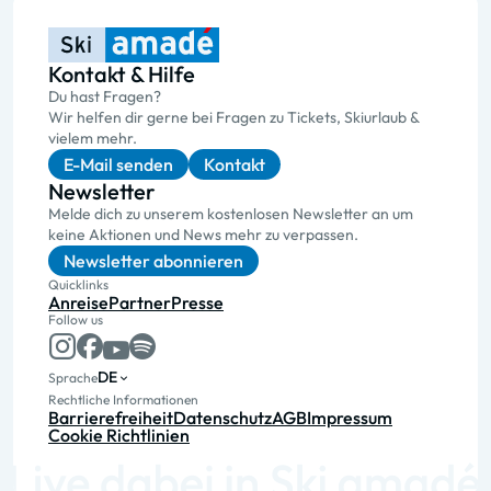
Kontakt & Hilfe
Du hast Fragen?
Wir helfen dir gerne bei Fragen zu Tickets, Skiurlaub &
vielem mehr.
E-Mail senden
Kontakt
Newsletter
Melde dich zu unserem kostenlosen Newsletter an um
keine Aktionen und News mehr zu verpassen.
Newsletter abonnieren
Quicklinks
Anreise
Partner
Presse
Follow us
DE
Sprache
Rechtliche Informationen
Barrierefreiheit
Datenschutz
AGB
Impressum
Cookie Richtlinien