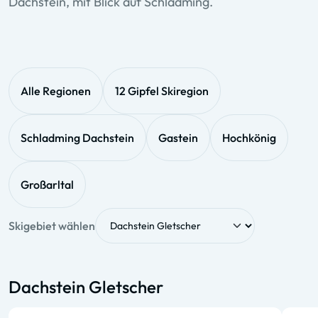
Dachstein, mit Blick auf Schladming.
Alle Regionen
12 Gipfel Skiregion
Schladming Dachstein
Gastein
Hochkönig
Großarltal
Skigebiet wählen
Dachstein Gletscher