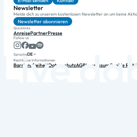
E-Mail senden
Kontakt
Newsletter
Melde dich zu unserem kostenlosen Newsletter an um keine Akt
Newsletter abonnieren
Quicklinks
Anreise
Partner
Presse
Follow us
DE
Sprache
Rechtliche Informationen
Barrierefreiheit
Datenschutz
AGB
Impressum
Cookie Richt