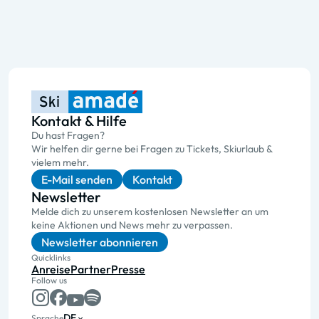
Kontakt & Hilfe
Du hast Fragen?
Wir helfen dir gerne bei Fragen zu Tickets, Skiurlaub &
vielem mehr.
E-Mail senden
Kontakt
Newsletter
Melde dich zu unserem kostenlosen Newsletter an um
keine Aktionen und News mehr zu verpassen.
Newsletter abonnieren
Quicklinks
Anreise
Partner
Presse
Follow us
DE
Sprache