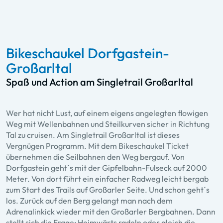
Bikeschaukel Dorfgastein-
Großarltal
Spaß und Action am Singletrail Großarltal
Wer hat nicht Lust, auf einem eigens angelegten flowigen
Weg mit Wellenbahnen und Steilkurven sicher in Richtung
Tal zu cruisen. Am Singletrail Großarltal ist dieses
Vergnügen Programm. Mit dem Bikeschaukel Ticket
übernehmen die Seilbahnen den Weg bergauf. Von
Dorfgastein geht´s mit der Gipfelbahn-Fulseck auf 2000
Meter. Von dort führt ein einfacher Radweg leicht bergab
zum Start des Trails auf Großarler Seite. Und schon geht´s
los. Zurück auf den Berg gelangt man nach dem
Adrenalinkick wieder mit den Großarler Bergbahnen. Dann
stellt sich die Frage: Heimwärts radeln oder gleich die