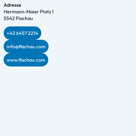
Adresse
Hermann-Maier Platz 1
5542 Flachau
+43 6457 2214
info@flachau.com
www.flachau.com