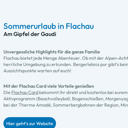
Sommerurlaub in Flachau
Am Gipfel der Gaudi
Unvergessliche Highlights für die ganze Familie
Flachau bietet jede Menge Abenteuer. Ob mit der Alpen-Acht
herrliche Umgebung zu erkunden. Bergerlebnis pur gibt’s be
Aussichtspunkte warten auf euch!
Mit der Flachau Card viele Vorteile genießen
Die
Flachau Card
bekommt ihr direkt und kostenlos bei eurem 
Aktivprogramm (Beachvolleyball, Bogenschießen, Morgenyoga, 
bei der Therme Amadé, Sommerbergbahnen der Region, Minigol
Hier geht's zur Website