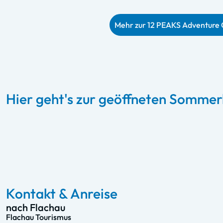
Mehr zur 12 PEAKS Adventure 
Hier geht's zur geöffneten Somme
Starjet 1 & 2 – Flachau
Zum Sommerlift
Kontakt & Anreise
nach Flachau
Flachau Tourismus