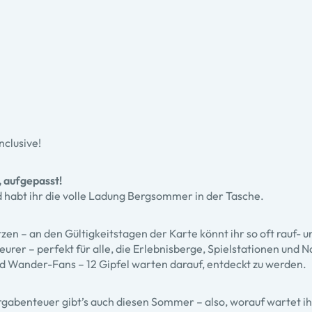
nclusive!
, aufgepasst!
 habt ihr die volle Ladung Bergsommer in der Tasche.
n – an den Gültigkeitstagen der Karte könnt ihr so oft rauf- un
urer – perfekt für alle, die Erlebnisberge, Spielstationen und N
Wander-Fans – 12 Gipfel warten darauf, entdeckt zu werden.
rgabenteuer gibt’s auch diesen Sommer – also, worauf wartet i