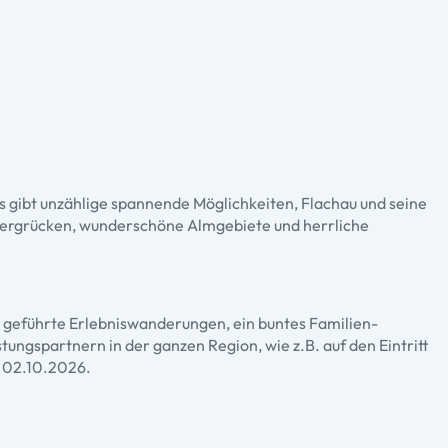
 gibt unzählige spannende Möglichkeiten, Flachau und seine
 Bergrücken, wunderschöne Almgebiete und herrliche
ie geführte Erlebniswanderungen, ein buntes Familien-
ngspartnern in der ganzen Region, wie z.B. auf den Eintritt
s 02.10.2026.