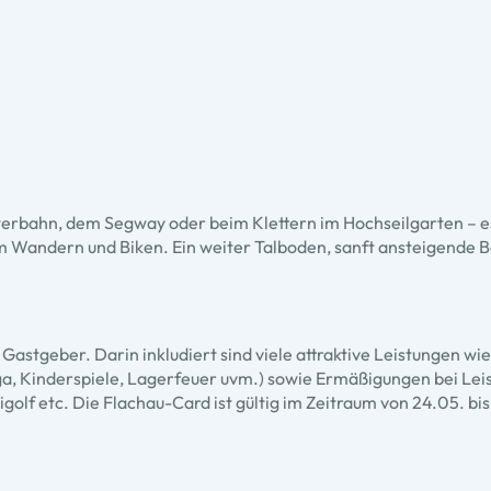
erbahn, dem Segway oder beim Klettern im Hochseilgarten – es
im Wandern und Biken. Ein weiter Talboden, sanft ansteigende
Gastgeber. Darin inkludiert sind viele attraktive Leistungen w
Kinderspiele, Lagerfeuer uvm.) sowie Ermäßigungen bei Leistu
f etc. Die Flachau-Card ist gültig im Zeitraum von 24.05. bi