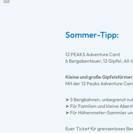
Sommer-Tipp:
12 PEAKS Adventure Card
6 Bergabenteuer, 12 Gipfel, All-I
Kleine und große Gipfelstürmer
Mit der 12 Peaks Adventure Card
➤ 5 Bergbahnen, unbegrenzt nutze
➤ Für Familien und kleine Abente
➤ Für Höhenmeter-Sammler und 
Euer Ticket für grenzenloses Be