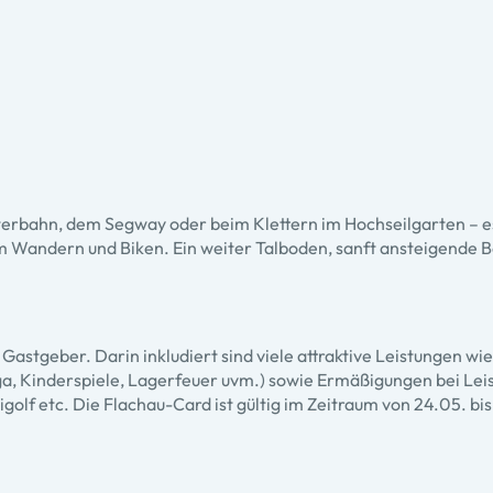
erbahn, dem Segway oder beim Klettern im Hochseilgarten – es
im Wandern und Biken. Ein weiter Talboden, sanft ansteigende
Gastgeber. Darin inkludiert sind viele attraktive Leistungen w
Kinderspiele, Lagerfeuer uvm.) sowie Ermäßigungen bei Leistu
f etc. Die Flachau-Card ist gültig im Zeitraum von 24.05. bi