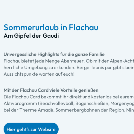
Sommerurlaub in Flachau
Am Gipfel der Gaudi
Unvergessliche Highlights für die ganze Familie
Flachau bietet jede Menge Abenteuer. Ob mit der Alpen-Acht
herrliche Umgebung zu erkunden. Bergerlebnis pur gibt’s be
Aussichtspunkte warten auf euch!
Mit der Flachau Card viele Vorteile genießen
Die
Flachau Card
bekommt ihr direkt und kostenlos bei eurem 
Aktivprogramm (Beachvolleyball, Bogenschießen, Morgenyoga, 
bei der Therme Amadé, Sommerbergbahnen der Region, Minigol
Hier geht's zur Website