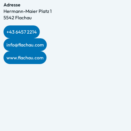
Adresse
Hermann-Maier Platz 1
5542 Flachau
+43 6457 2214
info@flachau.com
www.flachau.com