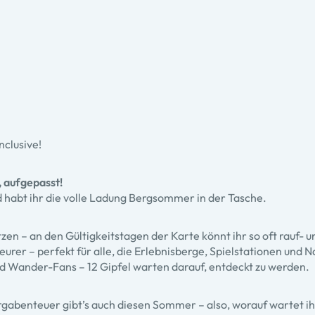
nclusive!
, aufgepasst!
 habt ihr die volle Ladung Bergsommer in der Tasche.
n – an den Gültigkeitstagen der Karte könnt ihr so oft rauf- un
urer – perfekt für alle, die Erlebnisberge, Spielstationen und N
Wander-Fans – 12 Gipfel warten darauf, entdeckt zu werden.
rgabenteuer gibt’s auch diesen Sommer – also, worauf wartet i