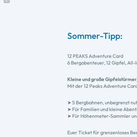
Sommer-Tipp:
12 PEAKS Adventure Card
6 Bergabenteuer, 12 Gipfel, All-I
Kleine und große Gipfelstürmer
Mit der 12 Peaks Adventure Card
➤ 5 Bergbahnen, unbegrenzt nutze
➤ Für Familien und kleine Abente
➤ Für Höhenmeter-Sammler und 
Euer Ticket für grenzenloses Be