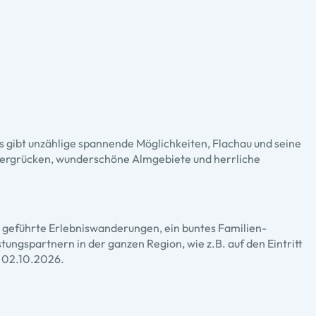
 gibt unzählige spannende Möglichkeiten, Flachau und seine
 Bergrücken, wunderschöne Almgebiete und herrliche
ie geführte Erlebniswanderungen, ein buntes Familien-
ngspartnern in der ganzen Region, wie z.B. auf den Eintritt
s 02.10.2026.