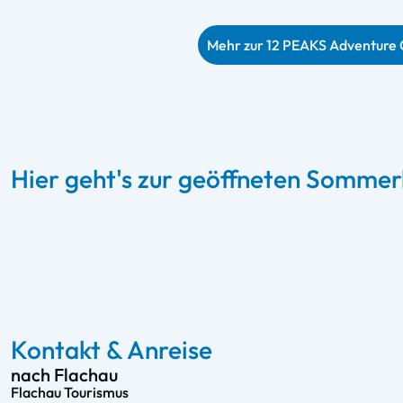
Mehr zur 12 PEAKS Adventure 
Hier geht's zur geöffneten Somme
Starjet 1 & 2 – Flachau
Zum Sommerlift
Kontakt & Anreise
nach Flachau
Flachau Tourismus