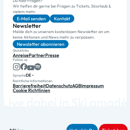
Du hast Fragen?
Wir helfen dir gerne bei Fragen zu Tickets, Skiurlaub &
vielem mehr.
E-Mail senden
Kontakt
Newsletter
Melde dich zu unserem kostenlosen Newsletter an um
keine Aktionen und News mehr zu verpassen.
Newsletter abonnieren
Quicklinks
Anreise
Partner
Presse
Follow us
DE
Sprache
Rechtliche Informationen
Barrierefreiheit
Datenschutz
AGB
Impressum
Cookie Richtlinien