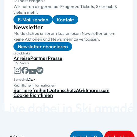
Du hast Fragen?
Wir helfen dir gerne bei Fragen zu Tickets, Skiurlaub &
vielem mehr.
E-Mail senden
Kontakt
Newsletter
Melde dich zu unserem kostenlosen Newsletter an um
keine Aktionen und News mehr zu verpassen.
Newsletter abonnieren
Quicklinks
Anreise
Partner
Presse
Follow us
DE
Sprache
Rechtliche Informationen
Barrierefreiheit
Datenschutz
AGB
Impressum
Cookie Richtlinien