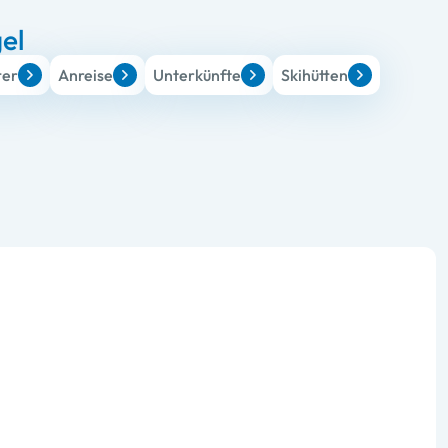
el
ter
Anreise
Unterkünfte
Skihütten