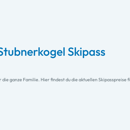
Stubnerkogel Skipass
ür die ganze Familie. Hier findest du die aktuellen Skipasspreis