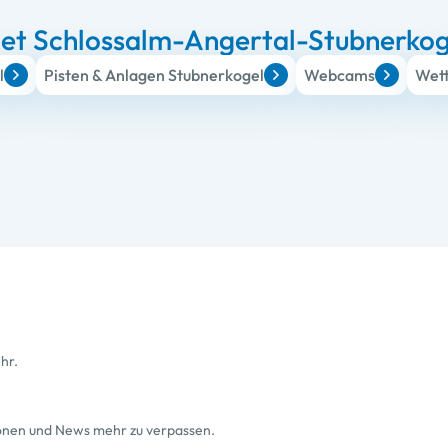
iet Schlossalm-Angertal-Stubnerkog
l
Pisten & Anlagen Stubnerkogel
Webcams
Wet
hr.
ionen und News mehr zu verpassen.