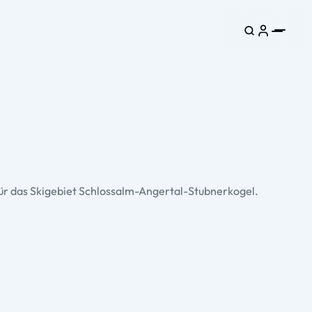
e für das Skigebiet Schlossalm-Angertal-Stubnerkogel.