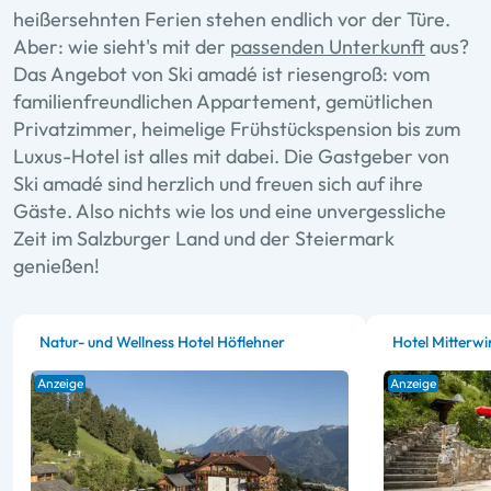
heißersehnten Ferien stehen endlich vor der Türe.
Aber: wie sieht's mit der
passenden Unterkunft
aus?
Das Angebot von Ski amadé ist riesengroß: vom
familienfreundlichen Appartement, gemütlichen
Privatzimmer, heimelige Frühstückspension bis zum
Luxus-Hotel ist alles mit dabei. Die Gastgeber von
Ski amadé sind herzlich und freuen sich auf ihre
Gäste. Also nichts wie los und eine unvergessliche
Zeit im Salzburger Land und der Steiermark
genießen!
Natur- und Wellness Hotel Höflehner
Hotel Mitterwi
Anzeige
Anzeige