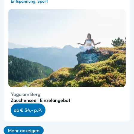
Entspannung,
Sport
Yoga am Berg
Zauchensee | Einzelangebot
ab € 34,- p.P.
Mehr anzeigen