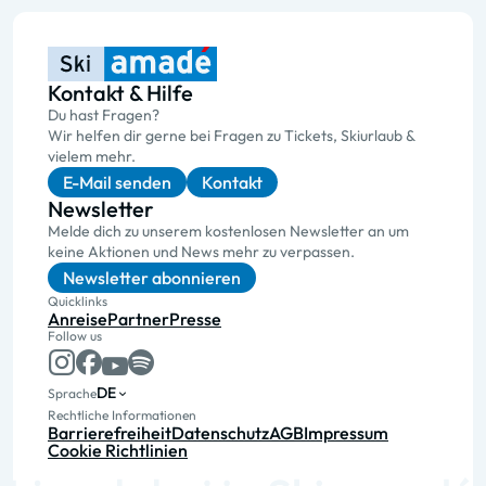
Kontakt & Hilfe
Du hast Fragen?
Wir helfen dir gerne bei Fragen zu Tickets, Skiurlaub &
vielem mehr.
E-Mail senden
Kontakt
Newsletter
Melde dich zu unserem kostenlosen Newsletter an um
keine Aktionen und News mehr zu verpassen.
Newsletter abonnieren
Quicklinks
Anreise
Partner
Presse
Follow us
DE
Sprache
Rechtliche Informationen
Barrierefreiheit
Datenschutz
AGB
Impressum
Cookie Richtlinien