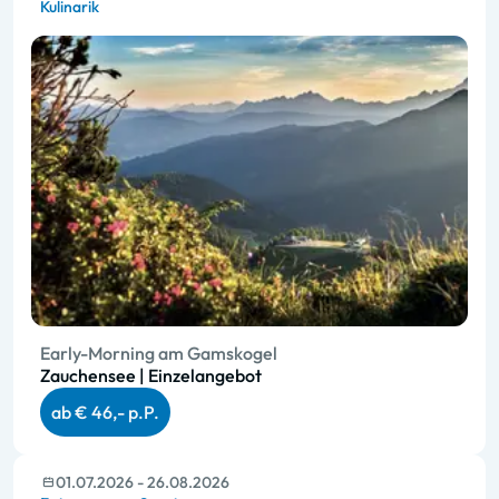
Kulinarik
Early-Morning am Gamskogel
Zauchensee | Einzelangebot
ab € 46,- p.P.
01.07.2026 - 26.08.2026