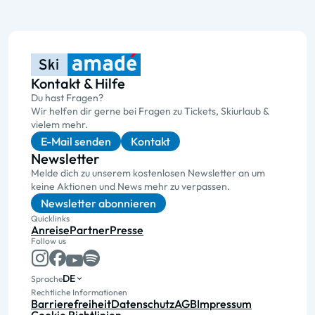
Kontakt & Hilfe
Du hast Fragen?
Wir helfen dir gerne bei Fragen zu Tickets, Skiurlaub &
vielem mehr.
E-Mail senden
Kontakt
Newsletter
Melde dich zu unserem kostenlosen Newsletter an um
keine Aktionen und News mehr zu verpassen.
Newsletter abonnieren
Quicklinks
Anreise
Partner
Presse
Follow us
DE
Sprache
Rechtliche Informationen
Barrierefreiheit
Datenschutz
AGB
Impressum