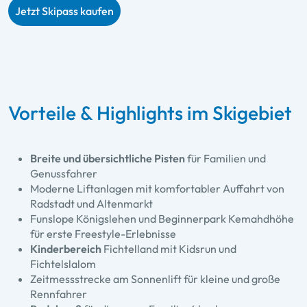
Jetzt Skipass kaufen
Vorteile & Highlights im Skigebiet
Breite und übersichtliche Pisten
für Familien und
Genussfahrer
Moderne Liftanlagen mit komfortabler Auffahrt von
Radstadt und Altenmarkt
Funslope Königslehen
und
Beginnerpark Kemahdhöhe
für erste Freestyle-Erlebnisse
Kinderbereich
Fichtelland mit Kidsrun und
Fichtelslalom
Zeitmessstrecke am Sonnenlift für kleine und große
Rennfahrer