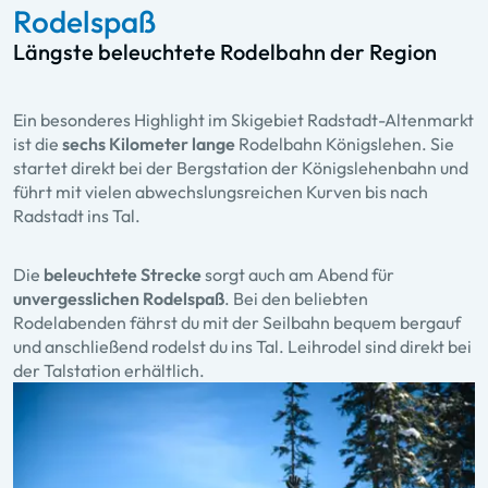
Rodelspaß
Längste beleuchtete Rodelbahn der Region
Ein besonderes Highlight im Skigebiet Radstadt-Altenmarkt
ist die
sechs Kilometer lange
Rodelbahn Königslehen
. Sie
startet direkt bei der Bergstation der Königslehenbahn und
führt mit vielen abwechslungsreichen Kurven bis nach
Radstadt ins Tal.
Die
beleuchtete Strecke
sorgt auch am Abend für
unvergesslichen Rodelspaß
. Bei den beliebten
Rodelabenden fährst du mit der Seilbahn bequem bergauf
und anschließend rodelst du ins Tal. Leihrodel sind direkt bei
der Talstation erhältlich.