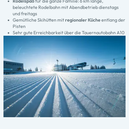
Rodelspaß
für die ganze Familie: 6 km lange,
beleuchtete Rodelbahn mit Abendbetrieb dienstags
und freitags
Gemütliche
Skihütten
mit
regionaler Küche
entlang der
Pisten
Sehr gute Erreichbarkeit über die Tauernautobahn A10