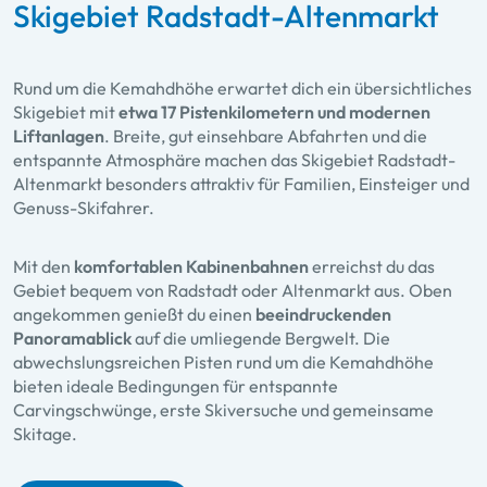
Skigebiet Radstadt-Altenmarkt
Rund um die Kemahdhöhe erwartet dich ein übersichtliches
Skigebiet mit
etwa 17 Pistenkilometern und modernen
Liftanlagen
. Breite, gut einsehbare Abfahrten und die
entspannte Atmosphäre machen das Skigebiet Radstadt-
Altenmarkt besonders attraktiv für Familien, Einsteiger und
Genuss-Skifahrer.
Mit den
komfortablen Kabinenbahnen
erreichst du das
Gebiet bequem von Radstadt oder Altenmarkt aus. Oben
angekommen genießt du einen
beeindruckenden
Panoramablick
auf die umliegende Bergwelt. Die
abwechslungsreichen Pisten rund um die Kemahdhöhe
bieten ideale Bedingungen für entspannte
Carvingschwünge, erste Skiversuche und gemeinsame
Skitage.