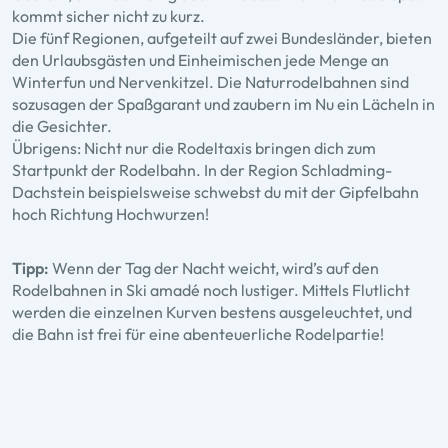
kommt sicher nicht zu kurz.
Die fünf Regionen, aufgeteilt auf zwei Bundesländer, bieten
den Urlaubsgästen und Einheimischen jede Menge an
Winterfun und Nervenkitzel. Die Naturrodelbahnen sind
sozusagen der Spaßgarant und zaubern im Nu ein Lächeln in
die Gesichter.
Übrigens: Nicht nur die Rodeltaxis bringen dich zum
Startpunkt der Rodelbahn. In der Region Schladming-
Dachstein beispielsweise schwebst du mit der Gipfelbahn
hoch Richtung Hochwurzen!
Tipp:
Wenn der Tag der Nacht weicht, wird’s auf den
Rodelbahnen in Ski amadé noch lustiger. Mittels Flutlicht
werden die einzelnen Kurven bestens ausgeleuchtet, und
die Bahn ist frei für eine abenteuerliche Rodelpartie!