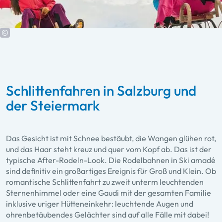
Schlittenfahren in Salzburg und
der Steiermark
Das Gesicht ist mit Schnee bestäubt, die Wangen glühen rot,
und das Haar steht kreuz und quer vom Kopf ab. Das ist der
typische After-Rodeln-Look. Die Rodelbahnen in Ski amadé
sind definitiv ein großartiges Ereignis für Groß und Klein. Ob
romantische Schlittenfahrt zu zweit unterm leuchtenden
Sternenhimmel oder eine Gaudi mit der gesamten Familie
inklusive uriger Hütteneinkehr: leuchtende Augen und
ohrenbetäubendes Gelächter sind auf alle Fälle mit dabei!