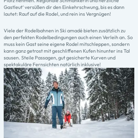
Platz nehmen. Regionale Schmankerln und herzliche
Gastleut‘ versüßen dir den Einkehrschwung, bis es dann
lautet: Rauf auf die Rodel, und rein ins Vergnügen!
Viele der Rodelbahnen in Ski amadé bieten zusätzlich zu
den perfekten Rodelbedingungen auch einen Verleih an. So
muss kein Gast seine eigene Rodel mitschleppen, sondern
kann ganz getrost mit geschliffenen Kufen hinunter ins Tal
sausen. Steile Passagen, gut gesicherte Kurven und
spektakuläre Fernsichten natürlich inklusive!