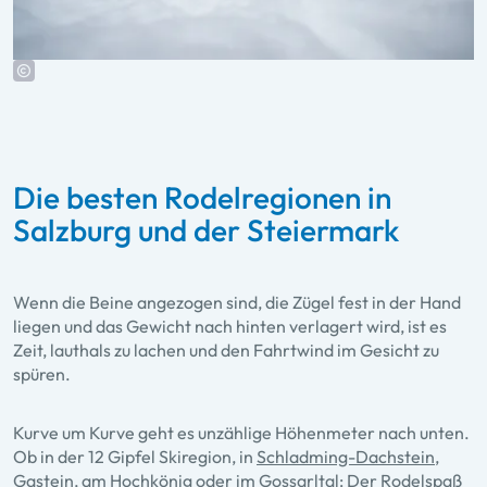
Die besten Rodelregionen in
Salzburg und der Steiermark
Wenn die Beine angezogen sind, die Zügel fest in der Hand
liegen und das Gewicht nach hinten verlagert wird, ist es
Zeit, lauthals zu lachen und den Fahrtwind im Gesicht zu
spüren.
Kurve um Kurve geht es unzählige Höhenmeter nach unten.
Ob in der
12 Gipfel Skiregion
, in
Schladming-Dachstein
,
Gastein, am Hochkönig oder im Gossarltal: Der Rodelspaß