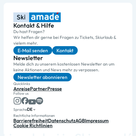
Kontakt & Hilfe
Du hast Fragen?
Wir helfen dir gerne bei Fragen zu Tickets, Skiurlaub &
vielem mehr.
E-Mail senden
Kontakt
Newsletter
Melde dich zu unserem kostenlosen Newsletter an um
keine Aktionen und News mehr zu verpassen.
Newsletter abonnieren
Quicklinks
Anreise
Partner
Presse
Follow us
DE
Sprache
Rechtliche Informationen
Barrierefreiheit
Datenschutz
AGB
Impressum
Cookie Richtlinien