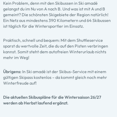
Kein Problem, denn mit den Skibussen in Ski amadé
gelangst du im Nu von A nach B. Und was ist mit A und B
gemeint? Die schönsten Skigebiete der Region natürlich!
Ein Netz aus mindestens 390 Kilometern und 64 Skibussen
ist täglich für die Wintersportler im Einsatz.
Praktisch, schnell und bequem: Mit dem Shuttleservice
sparst du wertvolle Zeit, die du auf den Pisten verbringen
kannst. Somit steht dem autofreien Winterurlaub nichts
mehr im Weg!
Übrigens:
In Ski amadé ist der Skibus-Service mit einem
gültigen Skipass kostenlos – da kommt gleich noch mehr
Winterfreude auf!
Die aktuellen Skibuspläne für die Wintersaison 26/27
werden ab Herbst laufend ergänzt.