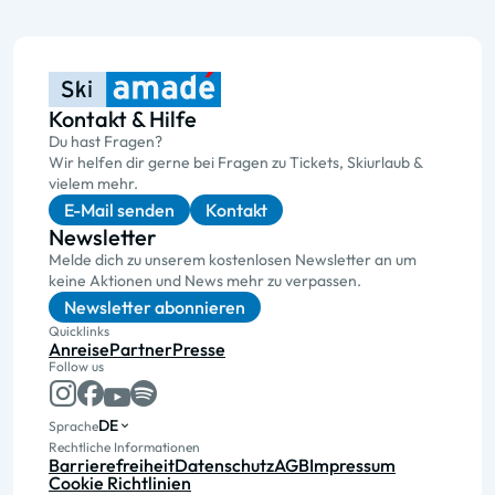
Kontakt & Hilfe
Du hast Fragen?
Wir helfen dir gerne bei Fragen zu Tickets, Skiurlaub &
vielem mehr.
E-Mail senden
Kontakt
Newsletter
Melde dich zu unserem kostenlosen Newsletter an um
keine Aktionen und News mehr zu verpassen.
Newsletter abonnieren
Quicklinks
Anreise
Partner
Presse
Follow us
DE
Sprache
Rechtliche Informationen
Barrierefreiheit
Datenschutz
AGB
Impressum
Cookie Richtlinien