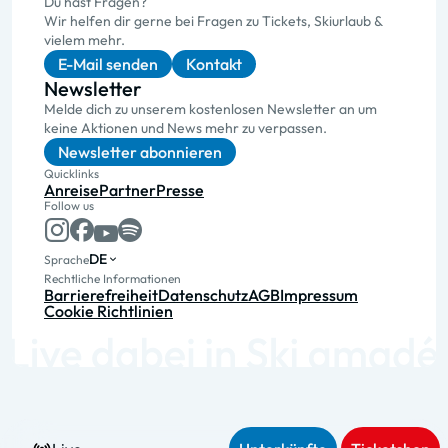
Du hast Fragen?
Wir helfen dir gerne bei Fragen zu Tickets, Skiurlaub &
vielem mehr.
E-Mail senden
Kontakt
Newsletter
Melde dich zu unserem kostenlosen Newsletter an um
keine Aktionen und News mehr zu verpassen.
Newsletter abonnieren
Quicklinks
Anreise
Partner
Presse
Follow us
DE
Sprache
Rechtliche Informationen
Barrierefreiheit
Datenschutz
AGB
Impressum
Cookie Richtlinien