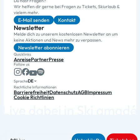
Du hast Fragen?
Wir helfen dir gerne bei Fragen zu Tickets, Skiurlaub &
vielem mehr.
E-Mail senden
Kontakt
Newsletter
Melde dich zu unserem kostenlosen Newsletter an um
keine Aktionen und News mehr zu verpassen.
Newsletter abonnieren
Quicklinks
Anreise
Partner
Presse
Follow us
DE
Sprache
Rechtliche Informationen
Barrierefreiheit
Datenschutz
AGB
Impressum
Cookie Richtlinien