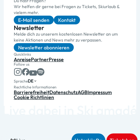
Du hast Fragen?
Wir helfen dir gerne bei Fragen zu Tickets, Skiurlaub &
vielem mehr.
E-Mail senden
Kontakt
Newsletter
Melde dich zu unserem kostenlosen Newsletter an um
keine Aktionen und News mehr zu verpassen.
Newsletter abonnieren
Quicklinks
Anreise
Partner
Presse
Follow us
DE
Sprache
Rechtliche Informationen
Barrierefreiheit
Datenschutz
AGB
Impressum
Cookie Richtlinien