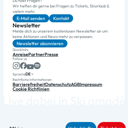
Du hast Fragen?
Wir helfen dir gerne bei Fragen zu Tickets, Skiurlaub &
vielem mehr.
E-Mail senden
Kontakt
Newsletter
Melde dich zu unserem kostenlosen Newsletter an um
keine Aktionen und News mehr zu verpassen.
Newsletter abonnieren
Quicklinks
Anreise
Partner
Presse
Follow us
DE
Sprache
Rechtliche Informationen
Barrierefreiheit
Datenschutz
AGB
Impressum
Cookie Richtlinien