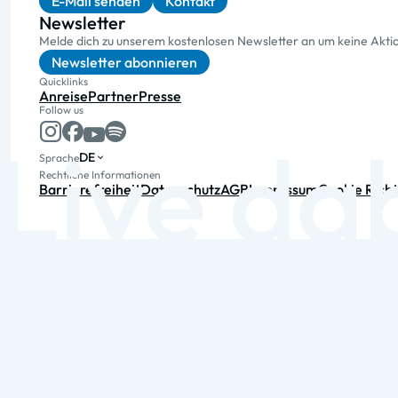
E-Mail senden
Kontakt
Newsletter
Melde dich zu unserem kostenlosen Newsletter an um keine Akt
Newsletter abonnieren
Quicklinks
Anreise
Partner
Presse
Follow us
DE
Sprache
Rechtliche Informationen
Barrierefreiheit
Datenschutz
AGB
Impressum
Cookie Richt