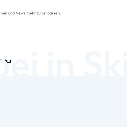
ionen und News mehr zu verpassen.
linien