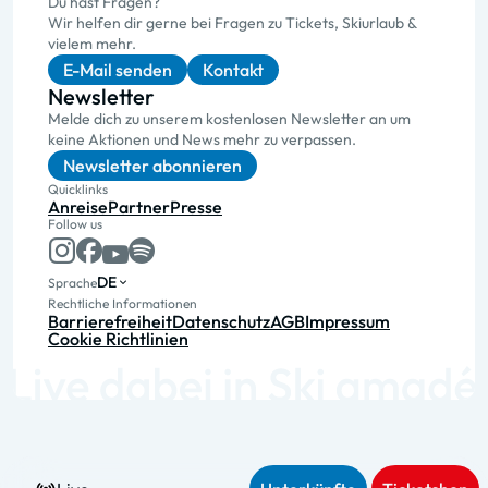
Du hast Fragen?
Wir helfen dir gerne bei Fragen zu Tickets, Skiurlaub &
vielem mehr.
E-Mail senden
Kontakt
Newsletter
Melde dich zu unserem kostenlosen Newsletter an um
keine Aktionen und News mehr zu verpassen.
Newsletter abonnieren
Quicklinks
Anreise
Partner
Presse
Follow us
DE
Sprache
Rechtliche Informationen
Barrierefreiheit
Datenschutz
AGB
Impressum
Cookie Richtlinien