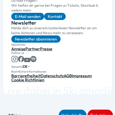
Du hast Fragen?
Wir helfen dir gerne bei Fragen zu Tickets, Skiurlaub &
vielem mehr.
E-Mail senden
Kontakt
Newsletter
Melde dich zu unserem kostenlosen Newsletter an um
keine Aktionen und News mehr zu verpassen.
Newsletter abonnieren
Quicklinks
Anreise
Partner
Presse
Follow us
DE
Sprache
Rechtliche Informationen
Barrierefreiheit
Datenschutz
AGB
Impressum
Cookie Richtlinien