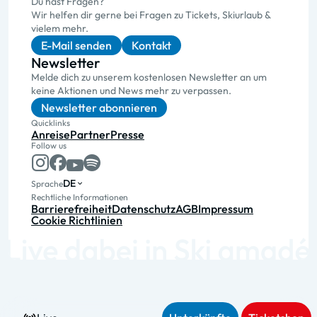
Du hast Fragen?
Wir helfen dir gerne bei Fragen zu Tickets, Skiurlaub &
vielem mehr.
E-Mail senden
Kontakt
Newsletter
Melde dich zu unserem kostenlosen Newsletter an um
keine Aktionen und News mehr zu verpassen.
Newsletter abonnieren
Quicklinks
Anreise
Partner
Presse
Follow us
DE
Sprache
Rechtliche Informationen
Barrierefreiheit
Datenschutz
AGB
Impressum
Cookie Richtlinien