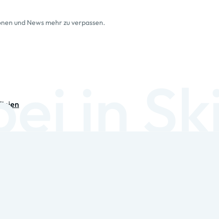
ionen und News mehr zu verpassen.
linien