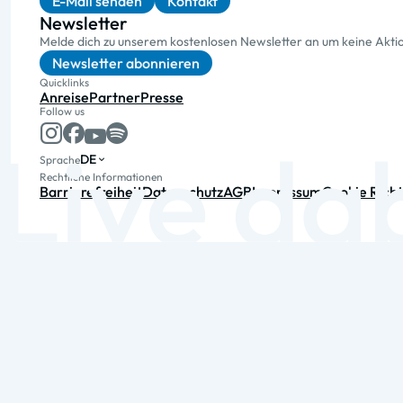
E-Mail senden
Kontakt
Newsletter
Melde dich zu unserem kostenlosen Newsletter an um keine Akt
Newsletter abonnieren
Quicklinks
Anreise
Partner
Presse
Follow us
DE
Sprache
Rechtliche Informationen
Barrierefreiheit
Datenschutz
AGB
Impressum
Cookie Richt