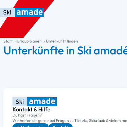
Zum Haupt-Inhalt springen
Springe zur Tabelle
Zur Haupt-Navigation springen
general.table-of-content
Start
Urlaub planen
Unterkunft finden
Unterkünfte in Ski amad
Kontakt & Hilfe
Du hast Fragen?
Wir helfen dir gerne bei Fragen zu Tickets, Skiurlaub & vielem me