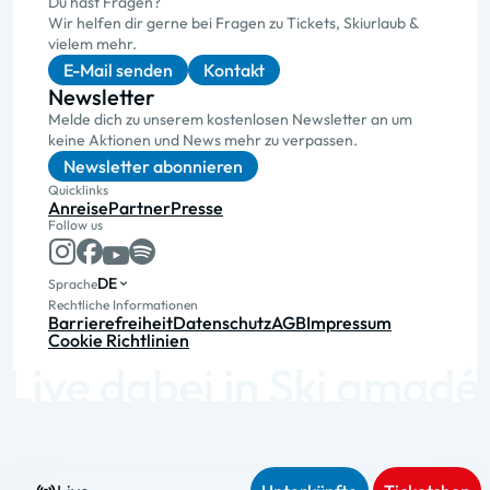
Du hast Fragen?
Wir helfen dir gerne bei Fragen zu Tickets, Skiurlaub &
vielem mehr.
E-Mail senden
Kontakt
Newsletter
Melde dich zu unserem kostenlosen Newsletter an um
keine Aktionen und News mehr zu verpassen.
Newsletter abonnieren
Quicklinks
Anreise
Partner
Presse
Follow us
DE
Sprache
Rechtliche Informationen
Barrierefreiheit
Datenschutz
AGB
Impressum
Cookie Richtlinien