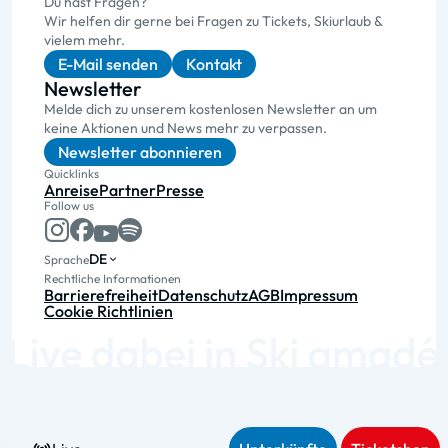
Du hast Fragen?
Wir helfen dir gerne bei Fragen zu Tickets, Skiurlaub &
vielem mehr.
E-Mail senden
Kontakt
Newsletter
Melde dich zu unserem kostenlosen Newsletter an um
keine Aktionen und News mehr zu verpassen.
Newsletter abonnieren
Quicklinks
Anreise
Partner
Presse
Follow us
DE
Sprache
Rechtliche Informationen
Barrierefreiheit
Datenschutz
AGB
Impressum
Cookie Richtlinien