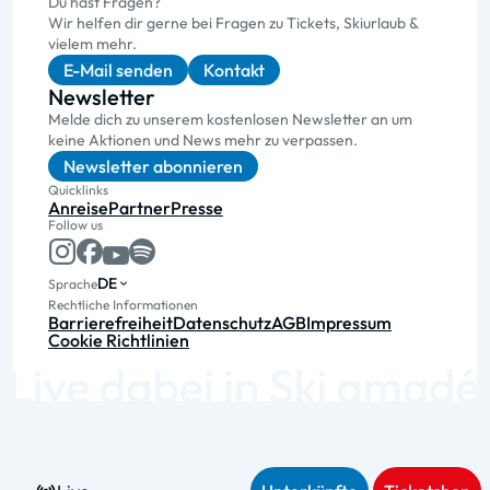
Du hast Fragen?
Wir helfen dir gerne bei Fragen zu Tickets, Skiurlaub &
vielem mehr.
E-Mail senden
Kontakt
Newsletter
Melde dich zu unserem kostenlosen Newsletter an um
keine Aktionen und News mehr zu verpassen.
Newsletter abonnieren
Quicklinks
Anreise
Partner
Presse
Follow us
DE
Sprache
Rechtliche Informationen
Barrierefreiheit
Datenschutz
AGB
Impressum
Cookie Richtlinien