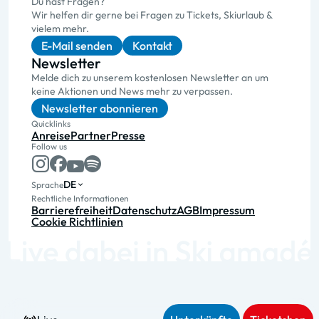
Du hast Fragen?
Wir helfen dir gerne bei Fragen zu Tickets, Skiurlaub &
vielem mehr.
E-Mail senden
Kontakt
Newsletter
Melde dich zu unserem kostenlosen Newsletter an um
keine Aktionen und News mehr zu verpassen.
Newsletter abonnieren
Quicklinks
Anreise
Partner
Presse
Follow us
DE
Sprache
Rechtliche Informationen
Barrierefreiheit
Datenschutz
AGB
Impressum
Cookie Richtlinien