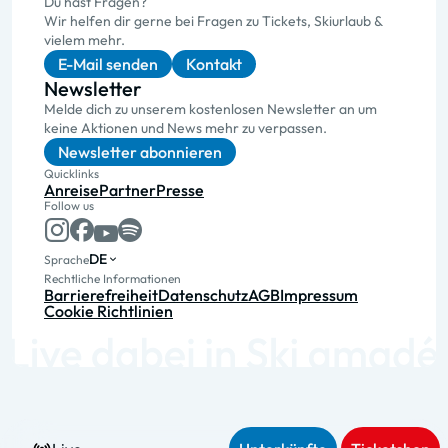
Du hast Fragen?
Wir helfen dir gerne bei Fragen zu Tickets, Skiurlaub &
vielem mehr.
E-Mail senden
Kontakt
Newsletter
Melde dich zu unserem kostenlosen Newsletter an um
keine Aktionen und News mehr zu verpassen.
Newsletter abonnieren
Quicklinks
Anreise
Partner
Presse
Follow us
DE
Sprache
Rechtliche Informationen
Barrierefreiheit
Datenschutz
AGB
Impressum
Cookie Richtlinien