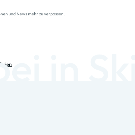
ionen und News mehr zu verpassen.
linien