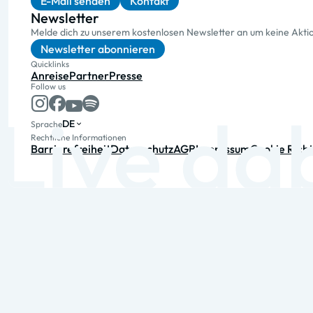
E-Mail senden
Kontakt
Newsletter
Melde dich zu unserem kostenlosen Newsletter an um keine Akt
Newsletter abonnieren
Quicklinks
Anreise
Partner
Presse
Follow us
DE
Sprache
Rechtliche Informationen
Barrierefreiheit
Datenschutz
AGB
Impressum
Cookie Richt