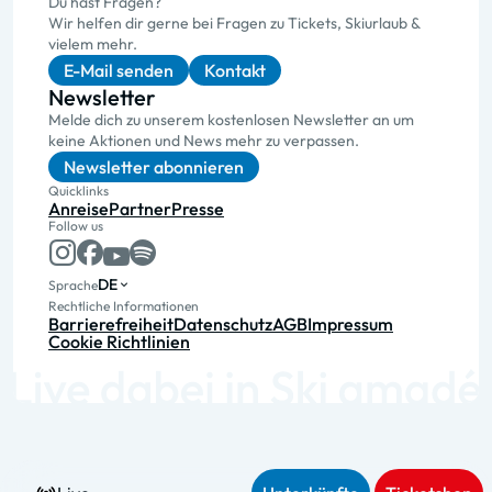
Du hast Fragen?
Wir helfen dir gerne bei Fragen zu Tickets, Skiurlaub &
vielem mehr.
E-Mail senden
Kontakt
Newsletter
Melde dich zu unserem kostenlosen Newsletter an um
keine Aktionen und News mehr zu verpassen.
Newsletter abonnieren
Quicklinks
Anreise
Partner
Presse
Follow us
DE
Sprache
Rechtliche Informationen
Barrierefreiheit
Datenschutz
AGB
Impressum
Cookie Richtlinien