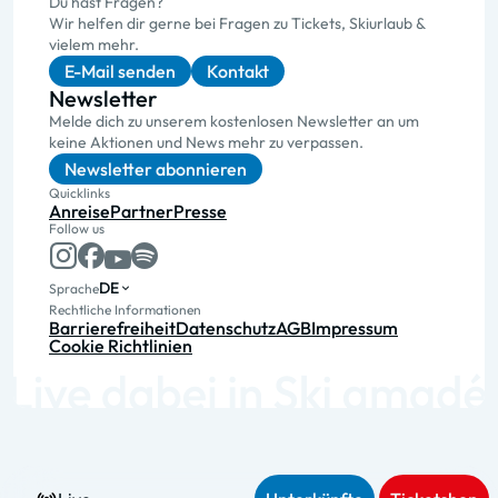
Du hast Fragen?
Wir helfen dir gerne bei Fragen zu Tickets, Skiurlaub &
vielem mehr.
E-Mail senden
Kontakt
Newsletter
Melde dich zu unserem kostenlosen Newsletter an um
keine Aktionen und News mehr zu verpassen.
Newsletter abonnieren
Quicklinks
Anreise
Partner
Presse
Follow us
DE
Sprache
Rechtliche Informationen
Barrierefreiheit
Datenschutz
AGB
Impressum
Cookie Richtlinien