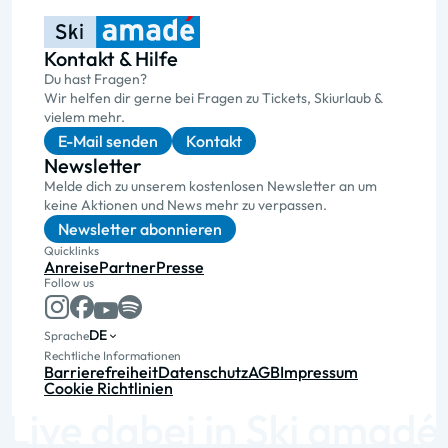
Kontakt & Hilfe
Du hast Fragen?
Wir helfen dir gerne bei Fragen zu Tickets, Skiurlaub &
vielem mehr.
E-Mail senden
Kontakt
Newsletter
Melde dich zu unserem kostenlosen Newsletter an um
keine Aktionen und News mehr zu verpassen.
Newsletter abonnieren
Quicklinks
Anreise
Partner
Presse
Follow us
DE
Sprache
Rechtliche Informationen
Barrierefreiheit
Datenschutz
AGB
Impressum
Cookie Richtlinien