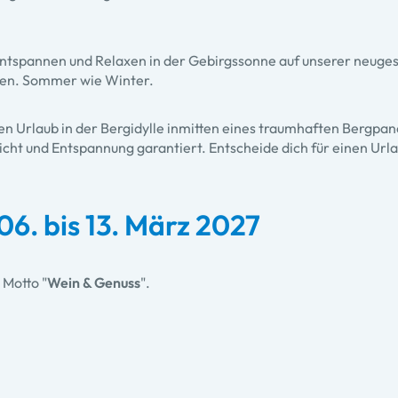
 Entspannen und Relaxen in der Gebirgssonne auf unserer neuge
hren. Sommer wie Winter.
n Urlaub in der Bergidylle inmitten eines traumhaften Bergpan
ht und Entspannung garantiert. Entscheide dich für einen Urlau
6. bis 13. März 2027
 Motto "
Wein & Genuss
".