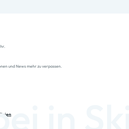
hr.
ionen und News mehr zu verpassen.
linien