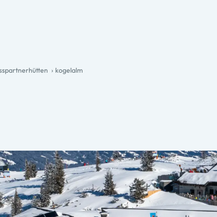
spartnerhütten
kogelalm