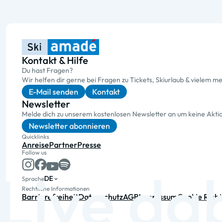
Kontakt & Hilfe
Du hast Fragen?
Wir helfen dir gerne bei Fragen zu Tickets, Skiurlaub & vielem me
E-Mail senden
Kontakt
Newsletter
Melde dich zu unserem kostenlosen Newsletter an um keine Akt
Newsletter abonnieren
Quicklinks
Anreise
Partner
Presse
Follow us
DE
Sprache
Rechtliche Informationen
Barrierefreiheit
Datenschutz
AGB
Impressum
Cookie Richt