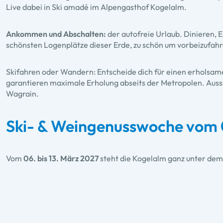
Live dabei in Ski amadé im Alpengasthof Kogelalm.
Ankommen und Abschalten:
der autofreie Urlaub. Dinieren,
schönsten Logenplätze dieser Erde, zu schön um vorbeizufa
Skifahren oder Wandern: Entscheide dich für einen erholsame
garantieren maximale Erholung abseits der Metropolen. Aussic
Wagrain.
Ski- & Weingenusswoche vom 0
Vom
06. bis 13. März 2027
steht die Kogelalm ganz unter dem