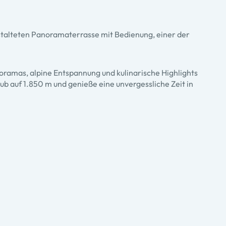
stalteten Panoramaterrasse mit Bedienung, einer der
oramas, alpine Entspannung und kulinarische Highlights
b auf 1.850 m und genieße eine unvergessliche Zeit in