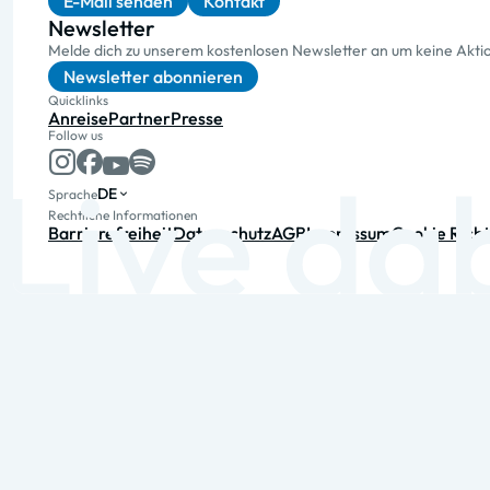
E-Mail senden
Kontakt
Newsletter
Melde dich zu unserem kostenlosen Newsletter an um keine Akt
Newsletter abonnieren
Quicklinks
Anreise
Partner
Presse
Follow us
DE
Sprache
Rechtliche Informationen
Barrierefreiheit
Datenschutz
AGB
Impressum
Cookie Richt