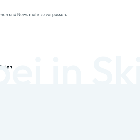
ionen und News mehr zu verpassen.
linien