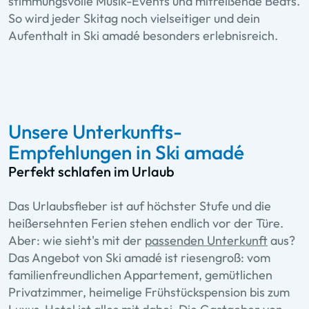
stimmungsvolle Musik-Events und mitreißende Beats.
So wird jeder Skitag noch vielseitiger und dein
Aufenthalt in Ski amadé besonders erlebnisreich.
Unsere Unterkunfts-
Empfehlungen in Ski amadé
Perfekt schlafen im Urlaub
Das Urlaubsfieber ist auf höchster Stufe und die
heißersehnten Ferien stehen endlich vor der Türe.
Aber: wie sieht's mit der
passenden Unterkunft
aus?
Das Angebot von Ski amadé ist riesengroß: vom
familienfreundlichen Appartement, gemütlichen
Privatzimmer, heimelige Frühstückspension bis zum