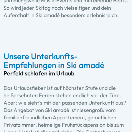
stimmungsvolle Musik-Events und mitreißende Beats.
So wird jeder Skitag noch vielseitiger und dein
Aufenthalt in Ski amadé besonders erlebnisreich.
Unsere Unterkunfts-
Empfehlungen in Ski amadé
Perfekt schlafen im Urlaub
Das Urlaubsfieber ist auf höchster Stufe und die
heißersehnten Ferien stehen endlich vor der Türe.
Aber: wie sieht's mit der
passenden Unterkunft
aus?
Das Angebot von Ski amadé ist riesengroß: vom
familienfreundlichen Appartement, gemütlichen
Privatzimmer, heimelige Frühstückspension bis zum