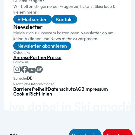
Du hast Fragen?
Wir helfen dir gerne bei Fragen zu Tickets, Skiurlaub &
vielem mehr.
E-Mail senden
Kontakt
Newsletter
Melde dich zu unserem kostenlosen Newsletter an um
keine Aktionen und News mehr zu verpassen.
Newsletter abonnieren
Quicklinks
Anreise
Partner
Presse
Follow us
DE
Sprache
Rechtliche Informationen
Barrierefreiheit
Datenschutz
AGB
Impressum
Cookie Richtlinien