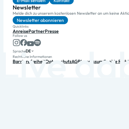
E-Mail senden
Kontakt
Newsletter
Melde dich zu unserem kostenlosen Newsletter an um keine Akt
Newsletter abonnieren
Quicklinks
Anreise
Partner
Presse
Follow us
DE
Sprache
Rechtliche Informationen
Barrierefreiheit
Datenschutz
AGB
Impressum
Cookie Richt