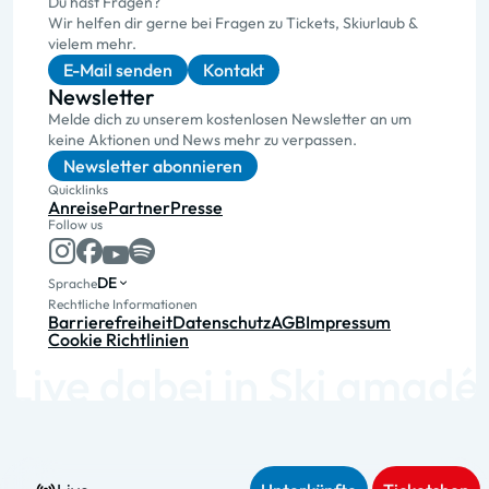
Du hast Fragen?
Wir helfen dir gerne bei Fragen zu Tickets, Skiurlaub &
vielem mehr.
E-Mail senden
Kontakt
Newsletter
Melde dich zu unserem kostenlosen Newsletter an um
keine Aktionen und News mehr zu verpassen.
Newsletter abonnieren
Quicklinks
Anreise
Partner
Presse
Follow us
DE
Sprache
Rechtliche Informationen
Barrierefreiheit
Datenschutz
AGB
Impressum
Cookie Richtlinien