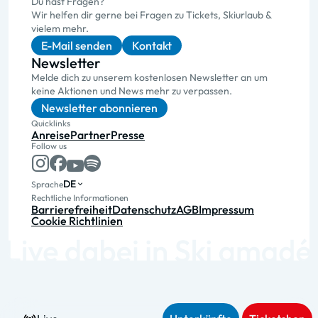
Du hast Fragen?
Wir helfen dir gerne bei Fragen zu Tickets, Skiurlaub &
vielem mehr.
E-Mail senden
Kontakt
Newsletter
Melde dich zu unserem kostenlosen Newsletter an um
keine Aktionen und News mehr zu verpassen.
Newsletter abonnieren
Quicklinks
Anreise
Partner
Presse
Follow us
DE
Sprache
Rechtliche Informationen
Barrierefreiheit
Datenschutz
AGB
Impressum
Cookie Richtlinien